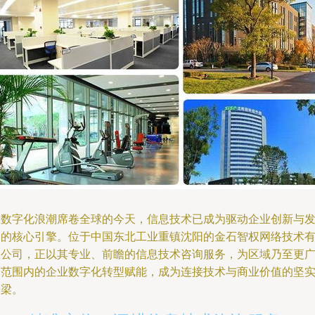
在数字化浪潮席卷全球的今天，信息技术已成为驱动企业创新与
展的核心引擎。位于中国东北工业重镇沈阳的金石智权网络技术
限公司，正以其专业、前瞻的信息技术咨询服务，为区域乃至更
泛范围内的企业数字化转型赋能，成为连接技术与商业价值的坚
桥梁。