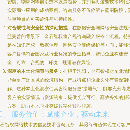
智能、物联网等前沿技术发展趋势，并拥有将这些技术转化
实际商业应用的成功案例。咨询服务不仅停留在蓝图阶段，
注重项目的可实施性与可持续性。
对合规性与安全性的深刻把握
：在数据安全与网络安全法规
益完善的背景下，金石智权将合规咨询融入服务全流程。特
是在知识产权、数据治理、网络安全等级保护等方面，能够
客户提供符合国家及行业标准的专业指导，帮助企业构建安
全、可靠、合规的IT环境，规避潜在风险。
深厚的本土化洞察与服务
：扎根于沈阳，金石智权对东北地
乃至更广泛区域的经济结构、产业特点和企业文化有着深刻
解。这种本土化洞察使其咨询服务更“接地气”，能够充分考
客户的实际情况与资源约束，提供切实可行、高效务实的解
方案，助力本地企业突破数字化转型瓶颈。
三、 服务价值：赋能企业，驱动未来
金石智权网络技术的信息技术咨询服务，其最终价值体现在对客