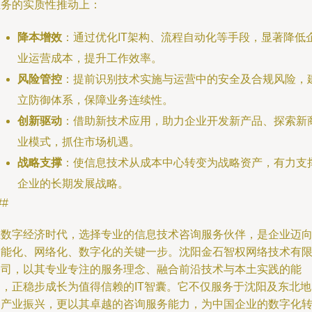
业务的实质性推动上：
降本增效
：通过优化IT架构、流程自动化等手段，显著降低
业运营成本，提升工作效率。
风险管控
：提前识别技术实施与运营中的安全及合规风险，
立防御体系，保障业务连续性。
创新驱动
：借助新技术应用，助力企业开发新产品、探索新
业模式，抓住市场机遇。
战略支撑
：使信息技术从成本中心转变为战略资产，有力支
企业的长期发展战略。
##
在数字经济时代，选择专业的信息技术咨询服务伙伴，是企业迈
智能化、网络化、数字化的关键一步。沈阳金石智权网络技术有
公司，以其专业专注的服务理念、融合前沿技术与本土实践的能
力，正稳步成长为值得信赖的IT智囊。它不仅服务于沈阳及东北地
的产业振兴，更以其卓越的咨询服务能力，为中国企业的数字化