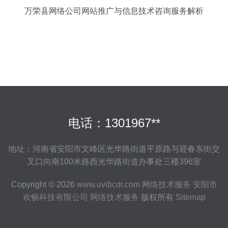
万荣县网络公司网站推广与信息技术咨询服务解析
电话：1301967**
地址：河南省安阳市文峰区光华路街道平原路与迎春东街交
叉口向南100米路西光华路街道办事处三楼396室
Copyright © 2026
www.uvibcdr.com
网络技术服务
安阳市
欢畅科技有限公司
网络技术服务
版权所有
Sitemap