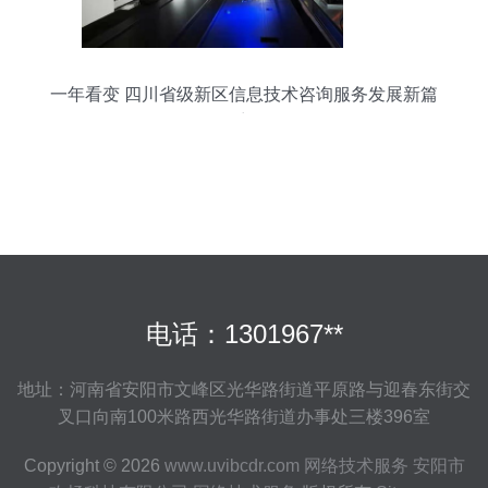
一年看变 四川省级新区信息技术咨询服务发展新篇
章
电话：1301967**
地址：河南省安阳市文峰区光华路街道平原路与迎春东街交
叉口向南100米路西光华路街道办事处三楼396室
Copyright © 2026
www.uvibcdr.com
网络技术服务
安阳市