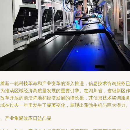
随着新一轮科技革命和产业变革的深入推进，信息技术咨询服务
成为推动区域经济高质量发展的重要引擎。在四川省，省级新区
为改革开放的前沿阵地和经济发展的增长极，其信息技术咨询服
领域在过去一年里发生了显著变化，展现出蓬勃生机与巨大潜力
一、产业集聚效应日益凸显