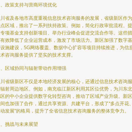
三、政策支持与营商环境优化
四川省及各地市高度重视信息技术咨询服务的发展，省级新区作
试点区域，推出了一系列扶持政策。例如，简化行政审批流程、
供专项基金支持创新项目、举办行业峰会促进交流合作等。这些
施有效降低了企业运营成本，激发了市场活力。新区加强了数字
础设施建设，5G网络覆盖、数据中心扩容等项目持续推进，为信
技术咨询服务提供了坚实的技术支撑。
四、区域协同与辐射带动作用增强
四川省级新区不仅是本地经济发展的核心，还通过信息技术咨询
务辐射周边地区。例如，南充临江新区利用其区位优势，为川东
地区的中小企业提供数字化转型咨询，推动了区域产业升级。新
之间也加强了合作，通过共享资源、共建平台，形成了“多点开花
联动发展”的格局，提升了全省信息技术咨询服务的整体竞争力。
五、挑战与未来展望