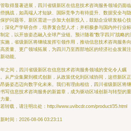
尽管取得显著进展，四川省级新区在信息技术咨询服务领域仍面
一些挑战，如高端人才短缺、国际竞争力有待提升、数据安全与
私保护问题等。新区需进一步加大创新投入，鼓励企业研发核心
术；深化产学研合作，培养复合型人才；并积极参与国内外行业
准制定，以开放姿态融入全球产业链。预计随着“数字四川”战略的
入实施，省级新区将继续发挥引领作用，推动信息技术咨询服务
更高质量、更广领域拓展，为四川乃至西部地区的经济社会发展
入新动能。
一年之间，四川省级新区在信息技术咨询服务领域的变化令人瞩
目。从产业集聚到模式创新，从政策优化到区域协同，这些新区
以昂扬姿态迈向数字化未来。我们有理由相信，四川省级新区将
续书写信息技术咨询服务的新篇章，成为驱动区域创新与转型的
要力量。
若转载，请注明出处：http://www.uvibcdr.com/product/35.html
新时间：2026-08-06 03:23:11