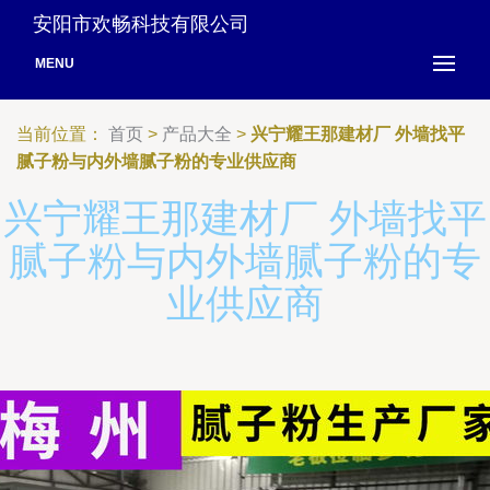
安阳市欢畅科技有限公司
MENU
当前位置：
首页
>
产品大全
>
兴宁耀王那建材厂 外墙找平
腻子粉与内外墙腻子粉的专业供应商
兴宁耀王那建材厂 外墙找平
腻子粉与内外墙腻子粉的专
业供应商