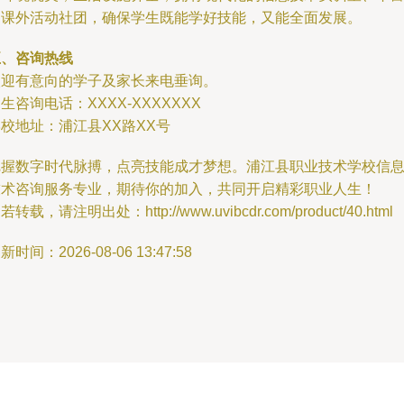
的课外活动社团，确保学生既能学好技能，又能全面发展。
五、咨询热线
欢迎有意向的学子及家长来电垂询。
生咨询电话：XXXX-XXXXXXX
校地址：浦江县XX路XX号
把握数字时代脉搏，点亮技能成才梦想。浦江县职业技术学校信
技术咨询服务专业，期待你的加入，共同开启精彩职业人生！
若转载，请注明出处：http://www.uvibcdr.com/product/40.html
新时间：2026-08-06 13:47:58