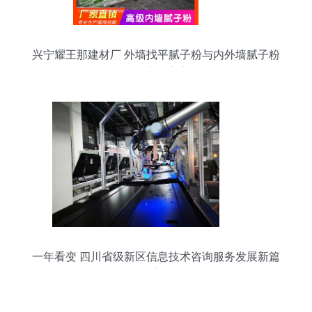
兴宁耀王那建材厂 外墙找平腻子粉与内外墙腻子粉
的专业供应商
一年看变 四川省级新区信息技术咨询服务发展新篇
章