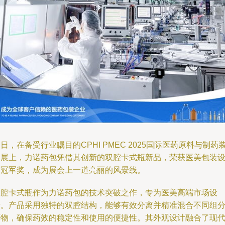
日，在备受行业瞩目的CPHI PMEC 2025国际医药原料与制药
备展上，力诺药包凭借其创新的双腔卡式瓶新品，荣获医美包装
计冠军奖，成为展会上一道亮丽的风景线。
双腔卡式瓶作为力诺药包的技术突破之作，专为医美高端市场设
计。产品采用独特的双腔结构，能够有效分离并精准混合不同组
药物，确保药效的稳定性和使用的便捷性。其外观设计融合了现