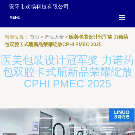
安阳市欢畅科技有限公司
MENU
当前位置：
首页
>
产品大全
>
医美包装设计冠军奖 力诺药
包双腔卡式瓶新品荣耀绽放CPHI PMEC 2025
医美包装设计冠军奖 力诺药
包双腔卡式瓶新品荣耀绽放
CPHI PMEC 2025