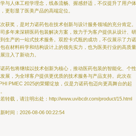
美学与人体工程学理念，线条流畅、握感舒适，不仅提升了用户
验，更彰显了医美产品的高端定位。
此次获奖，是对力诺药包在技术创新与设计服务领域的充分肯定
公司多年来深耕医药包装解决方案，致力于为客户提供从设计、
发到生产的一站式技术服务。双腔卡式瓶的成功，不仅展示了力
药包在材料科学和结构设计上的领先实力，也为医美行业的高质
发展注入了新动力。
力诺药包将继续以技术创新为核心，推动医药包装的智能化、个
化发展，为全球客户提供更优质的技术服务与产品支持。此次在
PHI PMEC 2025的荣耀绽放，仅是力诺药包迈向更高舞台的起
点。
若转载，请注明出处：http://www.uvibcdr.com/product/15.html
新时间：2026-08-06 00:22:54